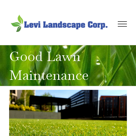
Skip
to
content
Good Lawn
Maintenance