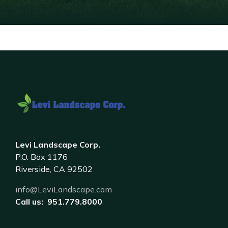
Levi Landscape Corp.
P.O. Box 1176
Riverside, CA 92502
info@LeviLandscape.com
Call us: 951.779.8000