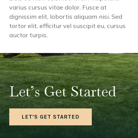
varius cursus vitae dolor. Fusce at
dignissim elit, lobortis aliquam nisi. Sed
tortor elit, efficitur vel suscipit eu, cursus
auctor turpis.
Let’s Get Started
LET’S GET STARTED