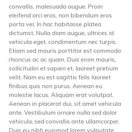
convallis, malesuada augue. Proin
eleifend orci eros, non bibendum eros
porta vel. In hac habitasse platea
dictumst. Nulla diam augue, ultrices id
vehicula eget, condimentum nec turpis.
Etiam sed mauris porttitor est commodo
rhoncus ac ac quam. Duis enim mauris,
sollicitudin et sapien et, laoreet pretium
velit. Nam eu est sagittis felis laoreet
finibus quis non purus. Aenean eu
molestie lacus. Aliquam erat volutpat.
Aenean in placerat dui, sit amet vehicula
ante. Vestibulum ornare nulla sed dolor
vehicula, sed convallis ante ullamcorper.
Duis eu nibh euismod lorem vulputate